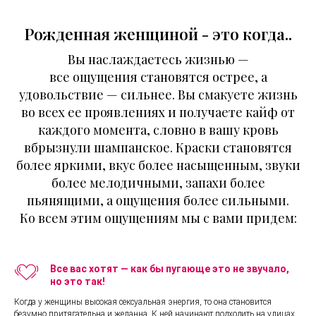
Рожденная женщиной - это когда..
Вы наслаждаетесь жизнью —
все ощущения cтановятся острее, а
удовольствие — сильнее. Вы смакуете жизнь
во всех ее проявлениях и получаете кайф от
каждого момента, словно в вашу кровь
вбрызнули шампанское. Краски становятся
более яркими, вкус более насыщенным, звуки
более мелодичными, запахи более
пьянящими, а ощущения более сильными.
Ко всем этим ощущениям мы с вами придем:
Все вас хотят — как бы пугающе это не звучало,
но это так!
Когда у женщины высокая сексуальная энергия, то она становится
безумно притягательна и желанна. К ней начинают подходить на улицах