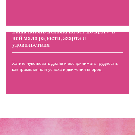
Ваша жизнь похожа на бег по кругу. В
ней мало радости, азарта и
удовольствия
Хотите чувствовать драйв и воспринимать трудности,
как трамплин для успеха и движения вперёд