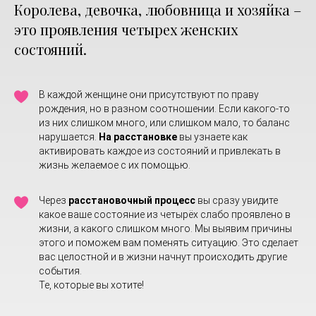
Королева, девочка, любовница и хозяйка –
это проявления четырех женских
состояний.
В каждой женщине они присутствуют по праву
рождения, но в разном соотношении. Если какого-то
из них слишком много, или слишком мало, то баланс
нарушается.
На расстановке
вы узнаете как
активировать каждое из состояний и привлекать в
жизнь желаемое с их помощью.
Через
расстановочный процесс
вы сразу увидите
какое ваше состояние из четырёх слабо проявлено в
жизни, а какого слишком много. Мы выявим причины
этого и поможем вам поменять ситуацию. Это сделает
вас целостной и в жизни начнут происходить другие
события.
Те, которые вы хотите!