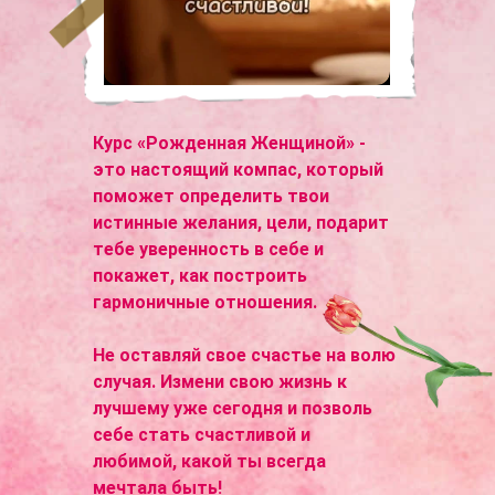
Курс «Рожденная Женщиной» -
это настоящий компас, который
поможет определить твои
истинные желания, цели, подарит
тебе уверенность в себе и
покажет, как построить
гармоничные отношения.
Не оставляй свое счастье на волю
случая. Измени свою жизнь к
лучшему уже сегодня и позволь
себе стать счастливой и
любимой, какой ты всегда
мечтала быть!