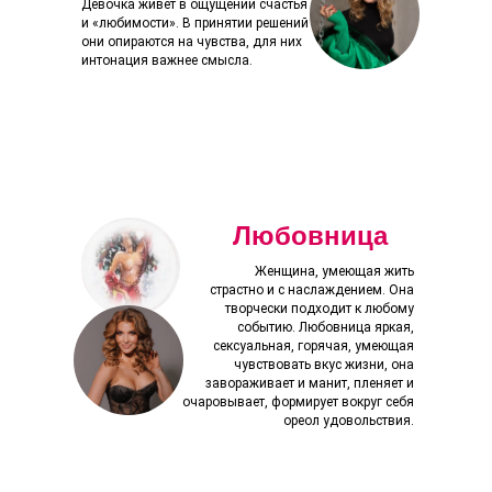
Девочка живет в ощущении счастья
и «любимости». В принятии решений
они опираются на чувства, для них
интонация важнее смысла.
Любовница
Женщина, умеющая жить
страстно и с наслаждением. Она
творчески подходит к любому
событию. Любовница яркая,
сексуальная, горячая, умеющая
чувствовать вкус жизни, она
завораживает и манит, пленяет и
очаровывает, формирует вокруг себя
ореол удовольствия.