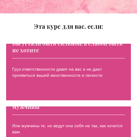
Эта курс для вас, если:
Вы устали быть сильной, а слабой быть
не хотите
Груз ответственности давит на вас и не дает
проявиться вашей женственности и легкости
Вам надоело, что вокруг вас не те
мужчины
Или мужчины те, но ведут они себя не так, как хочется
вам