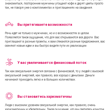
знакомиться, посторонние мужчины угощают кофе и дарят цветы просто
так, не говоря уже о комплиментах и приглашениях на свидания.
Вы притягиваете возможности
Речь идет не только о мужчинах, но и о возможностях в целом.
Появляется такое ощущение, что для вас открываются все дороги. Вас
приглашают в разные проекты, к вам стекаются разные предложения, вас
осеняют новые идеи и вы быстро видите пути их реализации.
У вас увеличивается финансовый поток
Так как сексуальная энергия связана с финансовой, то у людей с высокой
сексуальной энергией, как правило, все хорошо с деньгами. Деньги
начинают приходить легко и в больших количествах.
Вы становитесь харизматичны
Люди с высоким уровнем сексуальной энергии, как правило, очень
харизматичны и убедительны. Такое ощущение, что вы светитесь изнутри.