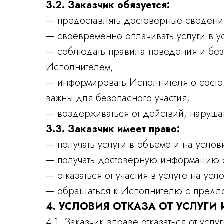
3.2. Заказчик обязуется:
— предоставлять достоверные сведения
— своевременно оплачивать услуги в у
— соблюдать правила поведения и безо
Исполнителем;
— информировать Исполнителя о состоян
важны для безопасного участия;
— воздерживаться от действий, наруша
3.3. Заказчик имеет право:
— получать услуги в объеме и на усло
— получать достоверную информацию об
— отказаться от участия в услуге на ус
— обращаться к Исполнителю с предлож
4. УСЛОВИЯ ОТКАЗА ОТ УСЛУГИ
4.1. Заказчик вправе отказаться от ус