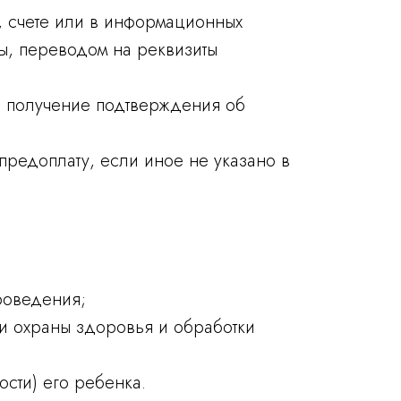
, счете или в информационных
ы, переводом на реквизиты
бо получение подтверждения об
предоплату, если иное не указано в
роведения;
ти охраны здоровья и обработки
сти) его ребенка.