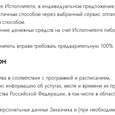
сайте Исполнителя, в индивидуальном предложении
аличным способом через выбранный сервис оплат
 способом.
пление денежных средств на счет Исполнителя ли
.
олнитель вправе требовать предварительную 100% 
ОН
ва в соответствии с программой и расписанием;
ую информацию об услугах, месте и времени их п
тва Российской Федерации, в том числе в облас
рсональных данных Заказчика и (при необходимо