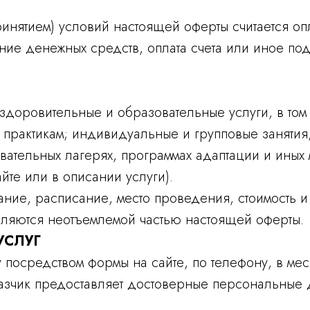
инятием) условий настоящей оферты считается оп
ние денежных средств, оплата счета или иное под
оздоровительные и образовательные услуги, в том 
 практикам; индивидуальные и групповые занятия
овательных лагерях, программах адаптации и иных
йте или в описании услуги).
сание, расписание, место проведения, стоимость
вляются неотъемлемой частью настоящей оферты.
УСЛУГ
гу посредством формы на сайте, по телефону, в 
азчик предоставляет достоверные персональные