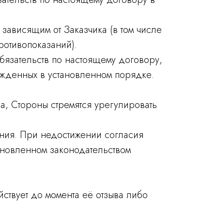
 зависящим от Заказчика (в том числе
ротивопоказаний).
бязательств по настоящему договору,
ржденных в установленном порядке.
а, Стороны стремятся урегулировать
ения. При недостижении согласия
ановленном законодательством
йствует до момента её отзыва либо