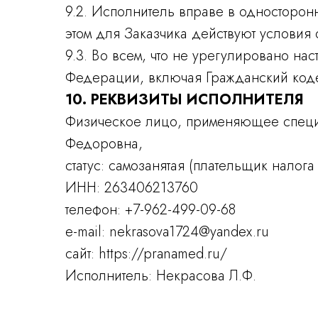
9.2. Исполнитель вправе в односторо
этом для Заказчика действуют условия 
9.3. Во всем, что не урегулировано н
Федерации, включая Гражданский коде
10. РЕКВИЗИТЫ ИСПОЛНИТЕЛЯ
Физическое лицо, применяющее специ
Федоровна,
статус: самозанятая (плательщик нало
ИНН: 263406213760
телефон: +7-962-499-09-68
e-mail: nekrasova1724@yandex.ru
сайт: https://pranamed.ru/
Исполнитель: Некрасова Л.Ф.