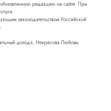
я обновленную редакцию на сайте. При
слуги.
твующим законодательством Российской
.
альный доход», Некрасова Любовь