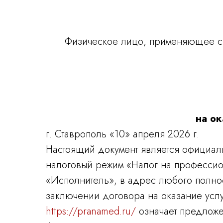
Физическое лицо, применяющее с
на ок
г. Ставрополь «10» апреля 2026 г.
Настоящий документ является официа
налоговый режим «Налог на професси
«Исполнитель», в адрес любого полно
заключении договора на оказание услу
https://pranamed.ru/
означает предложен