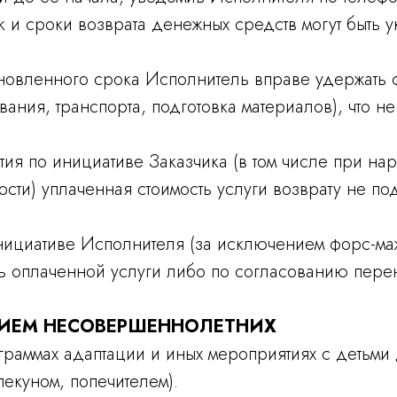
 и сроки возврата денежных средств могут быть 
тановленного срока Исполнитель вправе удержать 
ия, транспорта, подготовка материалов), что не
ия по инициативе Заказчика (в том числе при н
сти) уплаченная стоимость услуги возврату не по
инициативе Исполнителя (за исключением форс-ма
ь оплаченной услуги либо по согласованию перен
СТИЕМ НЕСОВЕРШЕННОЛЕТНИХ
рограммах адаптации и иных мероприятиях с детьм
екуном, попечителем).