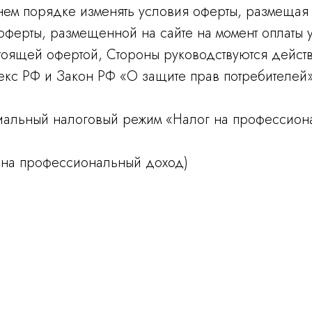
ннем порядке изменять условия оферты, размеща
оферты, размещенной на сайте на момент оплаты у
астоящей офертой, Стороны руководствуются дейс
кс РФ и Закон РФ «О защите прав потребителей»
альный налоговый режим «Налог на профессион
га на профессиональный доход)