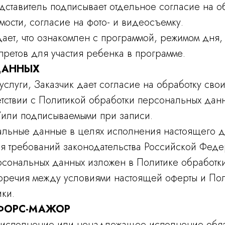
едставитель подписывает отдельное согласие на 
ости, согласие на фото- и видеосъемку.
дает, что ознакомлен с программой, режимом дня
претов для участия ребенка в программе.
ДАННЫХ
 услуги, Заказчик дает согласие на обработку св
етствии с Политикой обработки персональных дан
/или подписываемыми при записи.
нальные данные в целях исполнения настоящего д
ния требований законодательства Российской Фед
рсональных данных изложен в Политике обработ
воречия между условиями настоящей оферты и Пол
ки.
 ФОРС-МАЖОР
а неисполнение или ненадлежащее исполнение обя