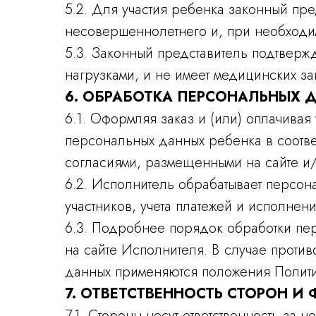
5.2. Для участия ребенка законный пр
несовершеннолетнего и, при необходим
5.3. Законный представитель подтверж
нагрузками, и не имеет медицинских за
6. ОБРАБОТКА ПЕРСОНАЛЬНЫХ 
6.1. Оформляя заказ и (или) оплачивая
персональных данных ребенка в соотв
согласиями, размещенными на сайте и
6.2. Исполнитель обрабатывает персо
участников, учета платежей и исполне
6.3. Подробнее порядок обработки пе
на сайте Исполнителя. В случае проти
данных применяются положения Полити
7. ОТВЕТСТВЕННОСТЬ СТОРОН И
7.1. Стороны несут ответственность з