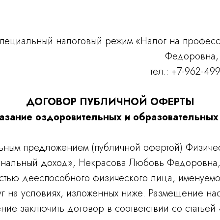
пециальный налоговый режим «Налог на профес
Федоровна,
тел.: +7-962-49
ДОГОВОР ПУБЛИЧНОЙ ОФЕРТЫ
азание оздоровительных и образовательных
льным предложением (публичной офертой) Физич
ональный доход», Некрасова Любовь Федоровна
стью дееспособного физического лица, именуемо
г на условиях, изложенных ниже. Размещение на
ие заключить договор в соответствии со статьей