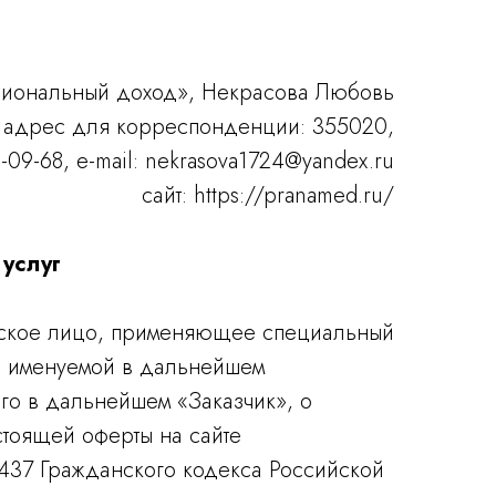
сиональный доход», Некрасова Любовь
 адрес для корреспонденции: 355020,
9-09-68, e-mail: nekrasova1724@yandex.ru
сайт: https://pranamed.ru/
 услуг
еское лицо, применяющее специальный
, именуемой в дальнейшем
го в дальнейшем «Заказчик», о
стоящей оферты на сайте
 437 Гражданского кодекса Российской