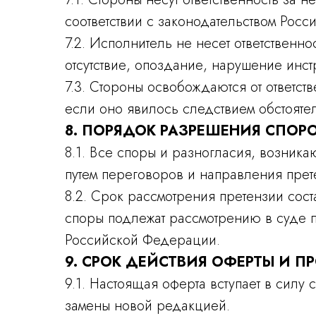
соответствии с законодательством Рос
7.2. Исполнитель не несет ответственно
отсутствие, опоздание, нарушение инс
7.3. Стороны освобождаются от ответст
если оно явилось следствием обстояте
8. ПОРЯДОК РАЗРЕШЕНИЯ СПОР
8.1. Все споры и разногласия, возник
путем переговоров и направления прет
8.2. Срок рассмотрения претензии сост
споры подлежат рассмотрению в суде п
Российской Федерации.
9. СРОК ДЕЙСТВИЯ ОФЕРТЫ И П
9.1. Настоящая оферта вступает в силу
замены новой редакцией.