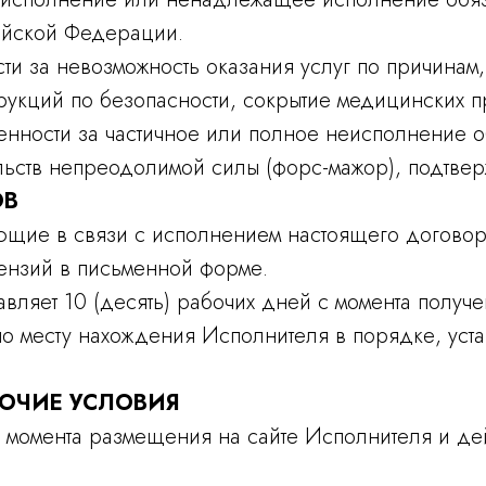
сийской Федерации.
сти за невозможность оказания услуг по причинам,
трукций по безопасности, сокрытие медицинских п
венности за частичное или полное неисполнение о
льств непреодолимой силы (форс-мажор), подтве
ОВ
ающие в связи с исполнением настоящего договор
ензий в письменной форме.
авляет 10 (десять) рабочих дней с момента получ
о месту нахождения Исполнителя в порядке, уст
РОЧИЕ УСЛОВИЯ
 с момента размещения на сайте Исполнителя и де