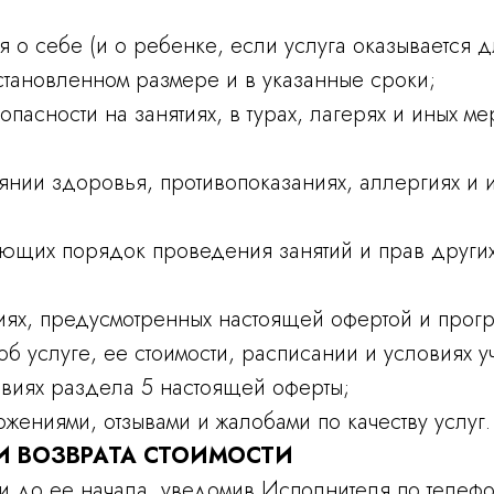
 о себе (и о ребенке, если услуга оказывается 
становленном размере и в указанные сроки;
пасности на занятиях, в турах, лагерях и иных м
ии здоровья, противопоказаниях, аллергиях и ин
ющих порядок проведения занятий и прав других
виях, предусмотренных настоящей офертой и прог
 услуге, ее стоимости, расписании и условиях уч
ловиях раздела 5 настоящей оферты;
ениями, отзывами и жалобами по качеству услуг.
 И ВОЗВРАТА СТОИМОСТИ
луги до ее начала, уведомив Исполнителя по теле