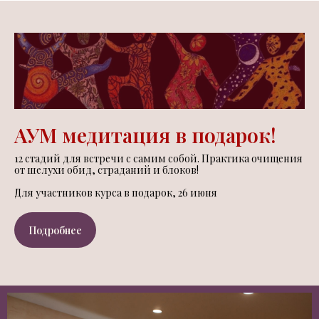
АУМ медитация в подарок!
12 стадий для встречи с самим собой. Практика очищения
от шелухи обид, страданий и блоков!
Для участников курса в подарок, 26 июня
Подробнее