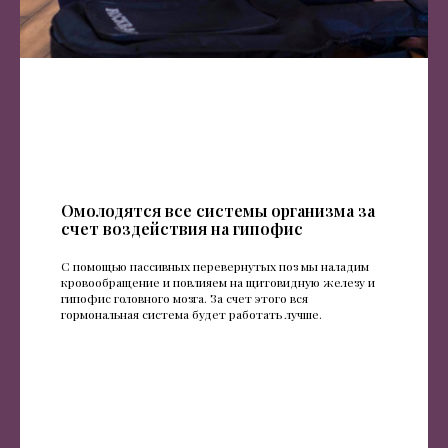
Омолодятся все системы организма за
счет воздействия на гипофис
С помощью пассивных перевернутых поз мы наладим
кровообращение и повлияем на щитовидную железу и
гипофис головного мозга. За счет этого вся
гормональная система будет работать лучше.