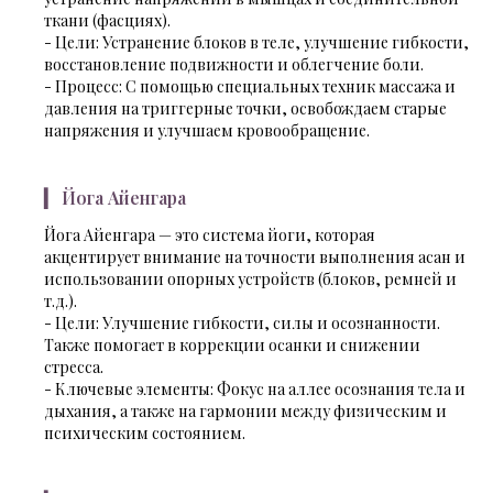
ткани (фасциях).
- Цели: Устранение блоков в теле, улучшение гибкости,
восстановление подвижности и облегчение боли.
- Процесс: С помощью специальных техник массажа и
давления на триггерные точки, освобождаем старые
напряжения и улучшаем кровообращение.
▎ Йога Айенгара
Йога Айенгара — это система йоги, которая
акцентирует внимание на точности выполнения асан и
использовании опорных устройств (блоков, ремней и
т.д.).
- Цели: Улучшение гибкости, силы и осознанности.
Также помогает в коррекции осанки и снижении
стресса.
- Ключевые элементы: Фокус на аллее осознания тела и
дыхания, а также на гармонии между физическим и
психическим состоянием.