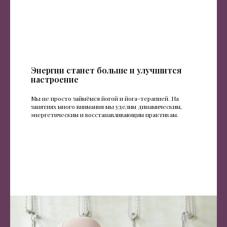
Энергии станет больше и улучшится
настроение
Мы не просто займёмся йогой и йога-терапией. На
занятиях много внимания мы уделим динамическим,
энергетическим и восстанавливающим практикам.