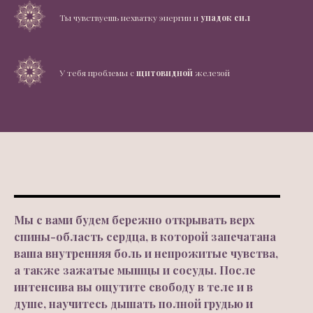
Ты чувствуешь нехватку энергии и
упадок сил
У тебя проблемы с
щитовидной
железой
Мы с вами будем бережно открывать верх
спины-область сердца, в которой запечатана
ваша внутренняя боль и непрожитые чувства,
а также зажатые мышцы и сосуды. После
интенсива вы ощутите свободу в теле и в
душе, научитесь дышать полной грудью и