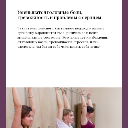
Уменьшатся головные боли,
тревожность и проблемы с сердцем
За счет комплексного, системного подхода к вашему
организму выровняется твое физическое и психо-
эмоциональное состояние. Это приведет к избавлению
от головных болей, тревожности, стрессов, и как
следствие, ты будеш себя чувствовать себя лучше.