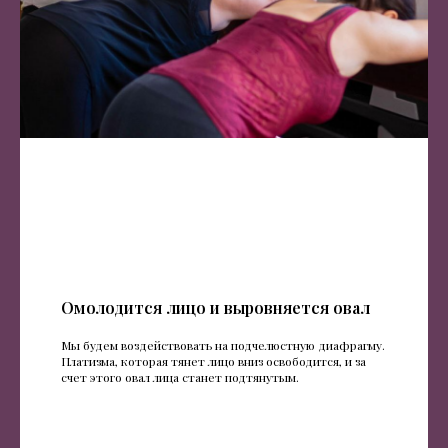
Омолодится лицо и выровняется овал
Мы будем воздействовать на подчелюстную диафрагму.
Платизма, которая тянет лицо вниз освободится, и за
счет этого овал лица станет подтянутым.