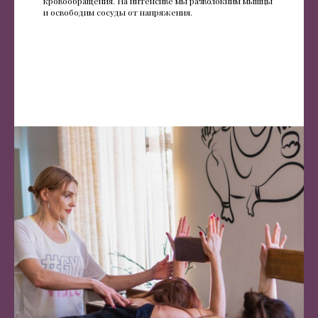
кровообращения. На интенсиве мы разволокним мышцы
и освободим сосуды от напряжения.