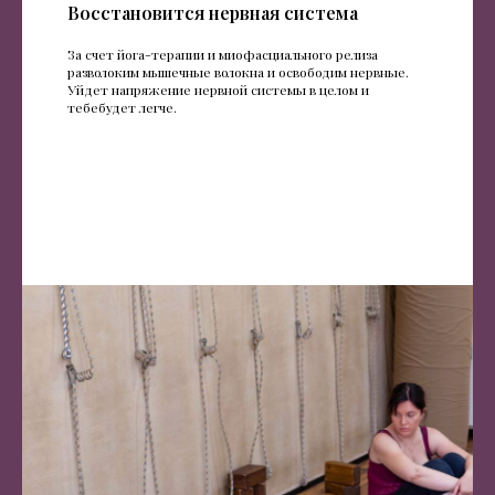
Восстановится нервная система
За счет йога-терапии и миофасциального релиза
разволоким мышечные волокна и освободим нервные.
Уйдет напряжение нервной системы в целом и
тебебудет легче.