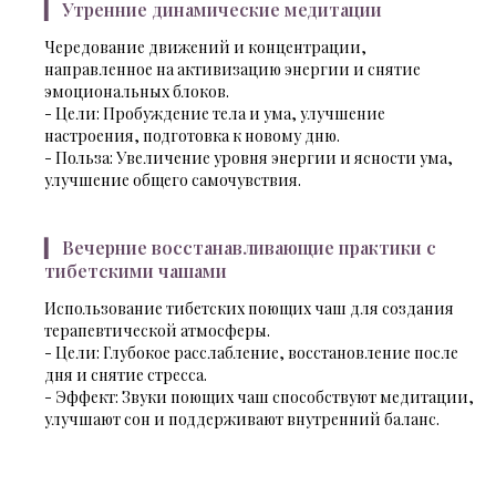
▎ Утренние динамические медитации
Чередование движений и концентрации,
направленное на активизацию энергии и снятие
эмоциональных блоков.
- Цели: Пробуждение тела и ума, улучшение
настроения, подготовка к новому дню.
- Польза: Увеличение уровня энергии и ясности ума,
улучшение общего самочувствия.
▎ Вечерние восстанавливающие практики с
тибетскими чашами
Использование тибетских поющих чаш для создания
терапевтической атмосферы.
- Цели: Глубокое расслабление, восстановление после
дня и снятие стресса.
- Эффект: Звуки поющих чаш способствуют медитации,
улучшают сон и поддерживают внутренний баланс.