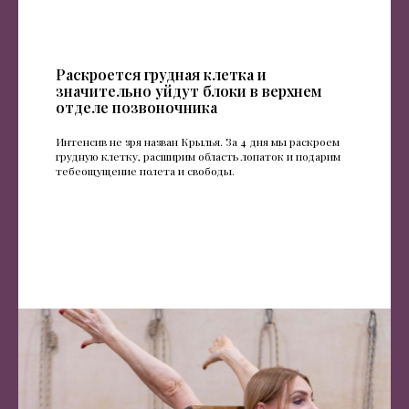
Раскроется грудная клетка и
значительно уйдут блоки в верхнем
отделе позвоночника
Интенсив не зря назван Крылья. За 4 дня мы раскроем
грудную клетку, расширим область лопаток и подарим
тебеощущение полета и свободы.