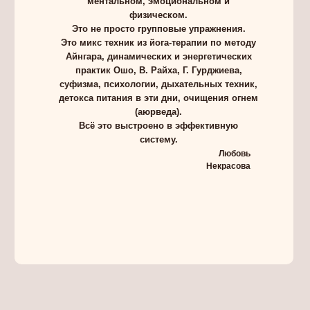
ментальном, эмоциональном и
физическом.
Это не просто групповые упражнения.
Это микс техник из йога-терапии по методу
Айнгара, динамических и энергетических
практик Ошо, В. Райха, Г. Гурджиева,
суфизма, психологии, дыхательных техник,
детокса питания в эти дни, очищения огнем
(аюрведа).
Всё это выстроено в эффективную
систему.
Любовь
Некрасова