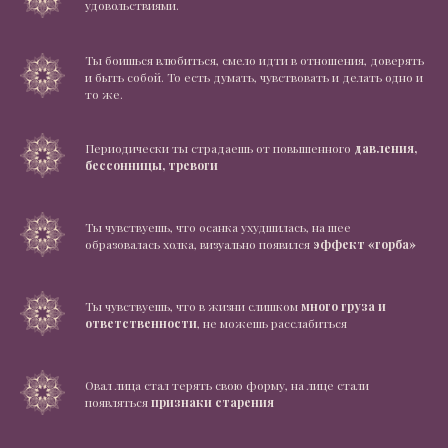
удовольствиями.
Ты боишься влюбиться, смело идти в отношения, доверять
и быть собой. То есть думать, чувствовать и делать одно и
то же.
Периодически ты страдаешь от повышенного
давления,
бессонницы, тревоги
Ты чувствуешь, что осанка ухудшилась, на шее
образовалась холка, визуально появился
эффект «горба»
Ты чувствуешь, что в жизни слишком
много груза и
ответственности
, не можешь расслабиться
Овал лица стал терять свою форму, на лице стали
появляться
признаки старения