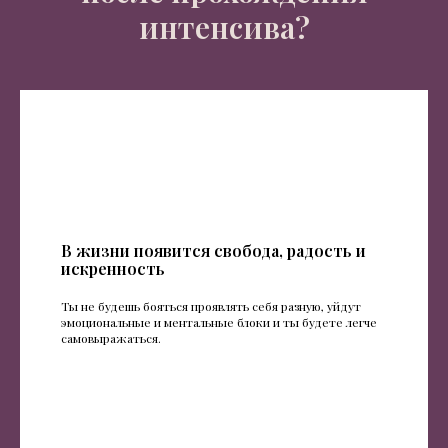
интенсива?
В жизни появится свобода, радость и
искренность
Ты не будешь бояться проявлять себя разную, уйдут
эмоциональные и ментальные блоки и ты будете легче
самовыражаться.