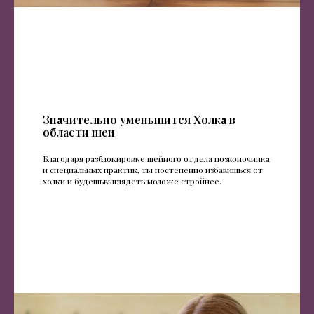
Значительно уменьшится Холка в
области шеи
Благодаря разблокировке шейного отдела позвоночника
и специальных практик, ты постепенно избавишься от
холки и будешьвыглядеть моложе стройнее.