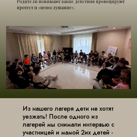
Родители понимают какие действия провоцируют
протест и «непослушание».
Из нашего лагеря дети не хотят
уезжать! После одного из
лагерей мы снимали интервью с
участницей и мамой 2их детей -