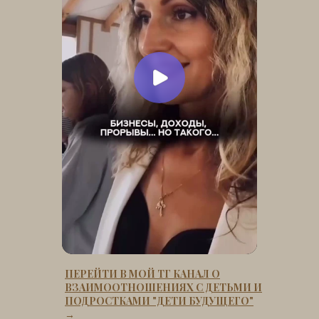
ПЕРЕЙТИ В МОЙ ТГ КАНАЛ О
ВЗАИМООТНОШЕНИЯХ С ДЕТЬМИ И
ПОДРОСТКАМИ "ДЕТИ БУДУЩЕГО"
→