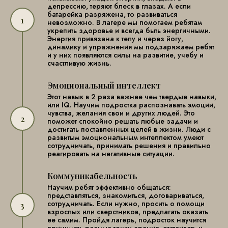
депрессию, теряют блеск в глазах. А если
батарейка разряжена, то развиваться
невозможно. В лагере мы помогаем ребятам
укрепить здоровье и всегда быть энергичными.
Энергия привязана к телу и через йогу,
динамику и упражнения мы подзаряжаем ребят
и у них появляются силы на развитие, учебу и
счастливую жизнь.
Эмоциональный интеллект
Этот навык в 2 раза важнее чем твердые навыки,
или IQ. Научим подростка распознавать эмоции,
чувства, желания свои и других людей. Это
поможет спокойно решать любые задачи и
достигать поставленных целей в жизни. Люди с
развитым эмоциональным интеллектом умеют
сотрудничать, принимать решения и правильно
реагировать на негативные ситуации.
Коммуникабельность
Научим ребят эффективно общаться:
представляться, знакомиться, договариваться,
сотрудничать. Если нужно, просить о помощи
взрослых или сверстников, предлагать оказать
ее самим. Пройдя лагерь, подросток научится