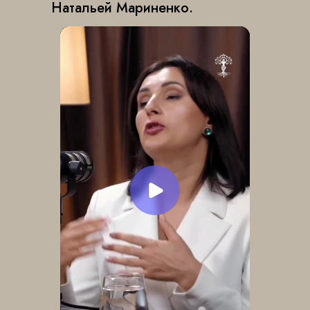
Натальей Мариненко.