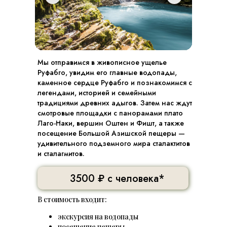
Мы отправимся в живописное ущелье
Руфабго, увидим его главные водопады,
каменное сердце Руфабго и познакомимся с
легендами, историей и семейными
традициями древних адыгов. Затем нас ждут
смотровые площадки с панорамами плато
Лаго-Наки, вершин Оштен и Фишт, а также
посещение Большой Азишской пещеры —
удивительного подземного мира сталактитов
и сталагмитов.
3500 ₽ с человека*
В стоимость входит:
экскурсия на водопады
посещение пещеры