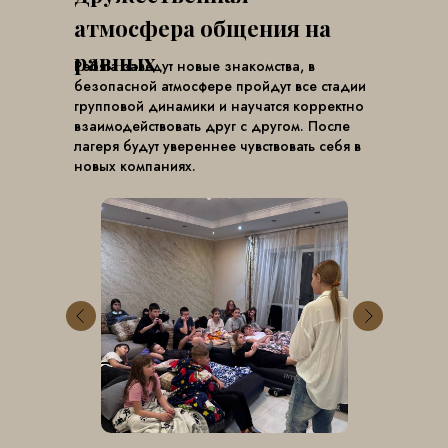
атмосфера общения на
равных
Ребята заведут новые знакомства, в
безопасной атмосфере пройдут все стадии
групповой динамики и научатся корректно
взаимодействовать друг с другом. После
лагеря будут увереннее чувствовать себя в
новых компаниях.