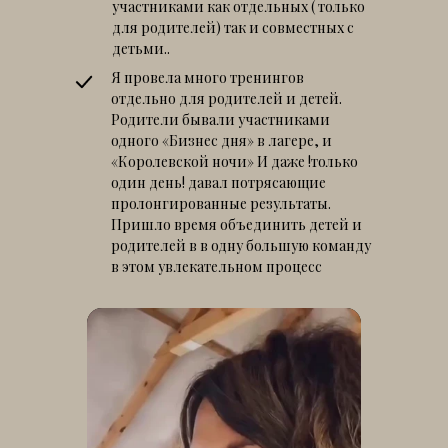
участниками как отдельных ( только
для родителей) так и совместных с
детьми.
.
Я провела много тренингов
отдельно для родителей и детей.
Родители бывали участниками
одного «Бизнес дня» в лагере, и
«Королевской ночи» И даже !только
один день! давал потрясающие
пролонгированные результаты.
Пришло время объединить детей и
родителей в в одну большую команду
в этом увлекательном процесс