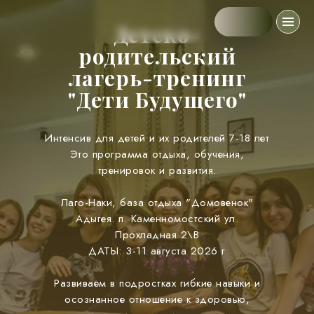
.
Детско-
родительский
лагерь-тренинг
"Дети Будущего"
Интенсив для детей и их родителей 7-18 лет
Это программа отдыха, обучения,
тренировок и развития.
Лаго-Наки, база отдыха "Домовенок"
Ады гея. п. Каменномостский ул.
Прохладная 2\В
ДАТЫ: 3-11 августа 2026 г
Развиваем в подростках гибкие навыки и
осознанное отношение к здоровью,