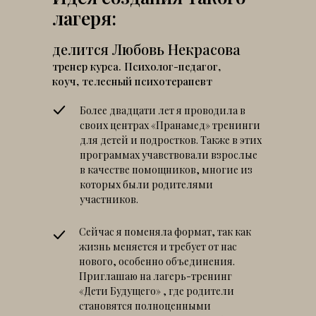
лагеря:
делится Любовь Некрасова
тренер курса. Психолог-педагог,
коуч, телесный психотерапевт
Более двадцати лет я проводила в
своих центрах «Пранамед» тренинги
для детей и подростков. Также в этих
программах учавствовали взрослые
в качестве помощников, многие из
которых были родителями
участников.
Сейчас я поменяла формат, так как
жизнь меняется и требует от нас
нового, особенно объединения.
Приглашаю на лагерь-тренинг
«Дети Будущего» , где родители
становятся полноценными