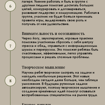
лагеря. Умение работать и быть в группе с
другими людьми помогает достигать больших
целей, конкурировать и договариваться,
развивает лидерство и коммуникацию. Работая в
группе, участник не будет бояться принимать
правила игры, выдерживать свою роль и
получать от нее удовольствие.
Внимательность и осознанность
Через йогу, звукотерапию, игровые практики
поможем участникам сбросить с себя шелуху
стресса и обид, справиться с информационным
шумом и перегрузом. Это поможет ребятам быть
счастливыми, эффективными, легко управлять
процессами и решать сложные проблемы.
Творческое мышление
Научим ребят творчески смотреть на задачи и
находить необычные решения. Этот навык
необходим сегодня даже больше, чем таблица
умножения. В будущем рутинные задачи
автоматизируют, поэтому творческое мышление и
создание креативных идей помогут оставаться
востребованным специалистом на рынке труда.
Бизнес-навыки