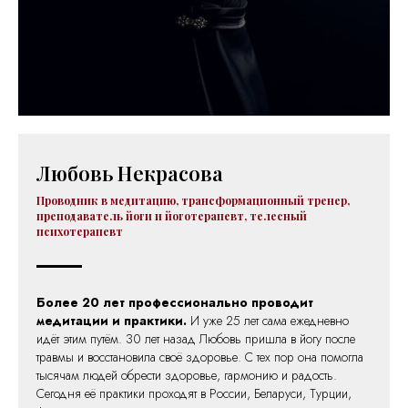
Любовь Некрасова
Проводник в медитацию, трансформационный тренер,
преподаватель йоги и йоготерапевт, телесный
психотерапевт
Более 20 лет профессионально проводит
медитации и практики.
И уже 25 лет сама ежедневно
идёт этим путём. 30 лет назад Любовь пришла в йогу после
травмы и восстановила своё здоровье. С тех пор она помогла
тысячам людей обрести здоровье, гармонию и радость.
Сегодня её практики проходят в России, Беларуси, Турции,