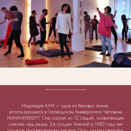
Медитация АУМ – одна из базовых техник,
использующихся в Голландском Университете Человека
HUMANIVERSITY. Она состоит из 12 стадий, позволяющих
очистить наш разум. Её создал Vееresh в 1983 году как
подарок просветленному мастеру Ошо, последователем