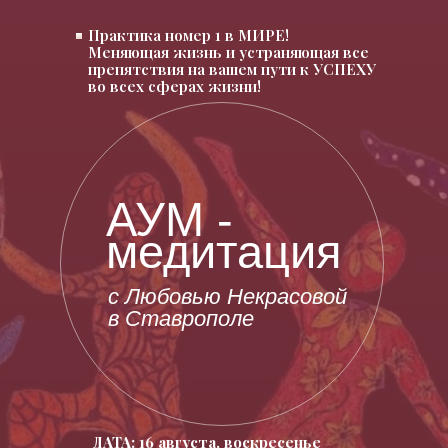
Практика номер 1 в МИРЕ!
Меняющая жизнь и устраняющая все
препятствия на вашем пути к УСПЕХУ
во всех сферах жизни!
АУМ -
медитация
с Любовью Некрасовой
в Ставрополе
ДАТА: 16 августа, воскресенье