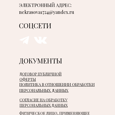
ЭЛЕКТРОННЫЙ АДРЕС:
nekrasova1724@yandex.ru
СОЦСЕТИ
ДОКУМЕНТЫ
ДОГОВОР ПУБЛИЧНОЙ
ОФЕРТЫ
ПОЛИТИКА В ОТНОШЕНИИ ОБРАБОТКИ
ПЕРСОНАЛЬНЫХ ДАННЫХ
СОГЛАСИЕ НА ОБРАБОТКУ
ПЕРСОНАЛЬНЫХ ДАННЫХ
ФИЗИЧЕСКОЕ ЛИЦО, ПРИМЕНЯЮЩЕЕ