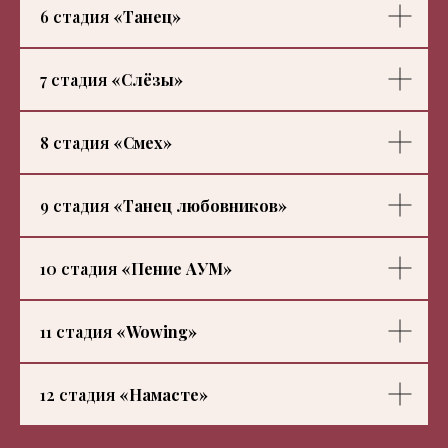
6 стадия
«Танец»
7 стадия
«Слёзы»
8 стадия
«Смех»
9 стадия
«Танец любовников»
10 стадия
«Пение АУМ»
11 стадия
«Wowing»
12 стадия
«Намасте»