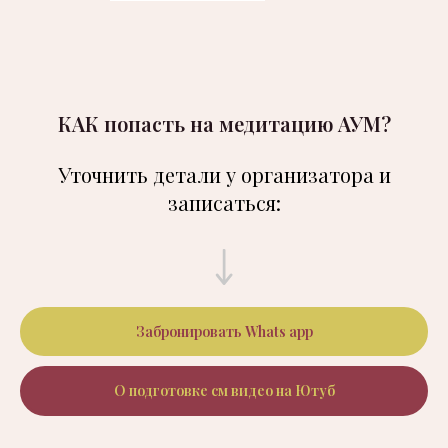
КАК попасть на медитацию АУМ?
Уточнить детали у организатора и
записаться:
Забронировать Whats app
О подготовке см видео на Ютуб