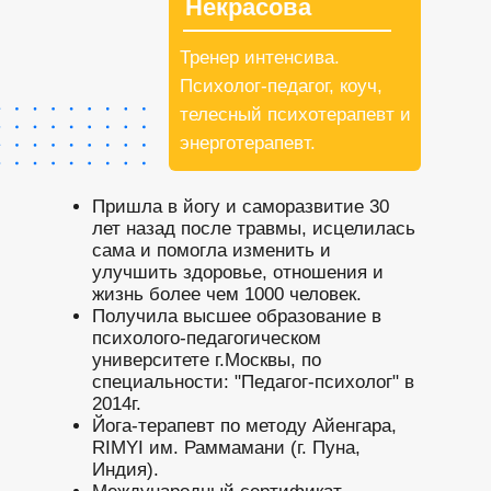
Некрасова
Тренер интенсива.
Психолог-педагог, коуч,
телесный психотерапевт и
энерготерапевт.
Пришла в йогу и саморазвитие 30
лет назад после травмы, исцелилась
сама и помогла изменить и
улучшить здоровье, отношения и
жизнь более чем 1000 человек.
Получила высшее образование в
психолого-педагогическом
университете г.Москвы, по
специальности: "Педагог-психолог" в
2014г.
Йога-терапевт по методу Айенгара,
RIMYI им. Раммамани (г. Пуна,
Индия).