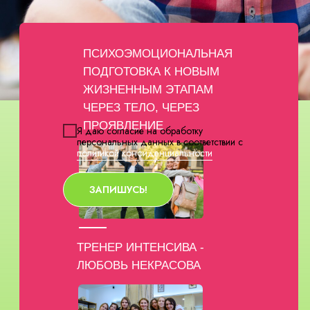
ПСИХОЭМОЦИОНАЛЬНАЯ
ПОДГОТОВКА К НОВЫМ
ЖИЗНЕННЫМ ЭТАПАМ
ЧЕРЕЗ ТЕЛО, ЧЕРЕЗ
ПРОЯВЛЕНИЕ
Я даю согласие на обработку
персональных данных в соответствии с
политикой конфиденциальности
ЗАПИШУСЬ!
ТРЕНЕР ИНТЕНСИВА -
ЛЮБОВЬ НЕКРАСОВА