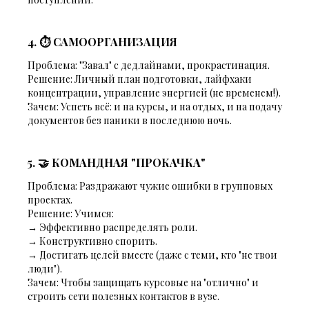
4. ⏱ САМООРГАНИЗАЦИЯ
Проблема:
"Завал" с дедлайнами, прокрастинация.
Решение:
Личный план подготовки, лайфхаки
концентрации, управление энергией (не временем!).
Зачем:
Успеть всё: и на курсы, и на отдых, и на подачу
документов без паники в последнюю ночь.
5. 🤝 КОМАНДНАЯ "ПРОКАЧКА"
Проблема:
Раздражают чужие ошибки в групповых
проектах.
Решение:
Учимся:
→ Эффективно распределять роли.
→ Конструктивно спорить.
→ Достигать целей вместе (даже с теми, кто "не твои
люди").
Зачем:
Чтобы защищать курсовые на "отлично" и
строить сети полезных контактов в вузе.