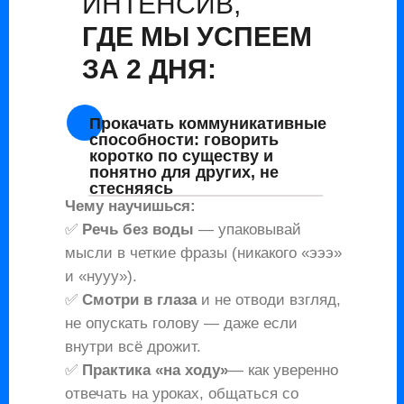
ИНТЕНСИВ,
ГДЕ МЫ УСПЕЕМ
ЗА 2 ДНЯ:
Прокачать коммуникативные
способности:
говорить
коротко по существу и
понятно для других, не
стесняясь
Чему научишься:
✅
Речь без воды
— упаковывай
мысли в четкие фразы (никакого «эээ»
и «нууу»).
✅
Смотри в глаза
и не отводи взгляд,
не опускать голову — даже если
внутри всё дрожит.
✅
Практика «на ходу»
— как уверенно
отвечать на уроках, общаться со