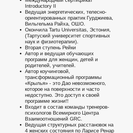
Международный сертификат
Introductory II
Ведущая энергетических, телесно-
ориентированных практик Гурджиева,
Вильгельма Райха, ОШО.
Окончила Tartu Universitas, Эстония,
(Тартуский университет спортивных
наук и физиотерапии).
Вторая ступень Рейки
Автор и ведущая обучающих
программ для женщин, детей и
родителей, учителей.
Автор коучинговой,
трансформационный программы
«Крылья» - это Дао невозможного,
которое на поверхности и часто
недоступно. Это доступ к своей
программе жизни!!
Входит в состав команды тренеров-
психологов Всемирного Центра
Взаимоотношений GRC.
Ведущая структурных расстановок на
4 женских состояния по Ларисе Ренар