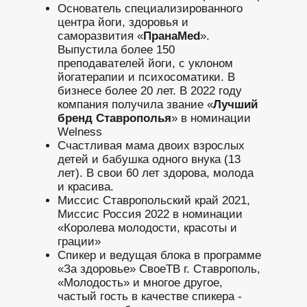
Основатель специализированного
центра йоги, здоровья и
саморазвития «
ПранаMed
».
Выпустила более 150
преподавателей йоги, с уклоном
йогатерапии и психосоматики. В
бизнесе более 20 лет. В 2022 году
компания получила звание «
Лучший
бренд Ставрополья
» в номинации
Welness
Счастливая мама двоих взрослых
детей и бабушка одного внука (13
лет). В свои 60 лет здорова, молода
и красива.
Миссис Ставропольский край 2021,
Миссис Россия 2022 в номинации
«Королева молодости, красоты и
грации»
Спикер и ведущая блока в программе
«За здоровье» СвоеТВ г. Ставрополь,
«Молодость» и многое другое,
частый гость в качестве спикера -