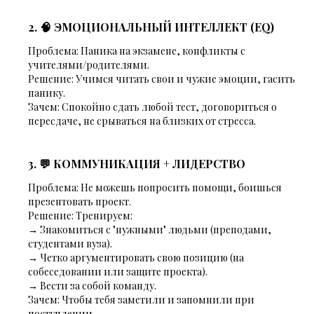
2. 🧠 ЭМОЦИОНАЛЬНЫЙ ИНТЕЛЛЕКТ (EQ)
Проблема:
Паника на экзамене, конфликты с
учителями/родителями.
Решение:
Учимся читать свои и чужие эмоции, гасить
панику.
Зачем:
Спокойно сдать любой тест, договориться о
пересдаче, не срываться на близких от стресса.
3. 💬 КОММУНИКАЦИЯ + ЛИДЕРСТВО
Проблема:
Не можешь попросить помощи, боишься
презентовать проект.
Решение:
Тренируем:
→ Знакомиться с "нужными" людьми (преподами,
студентами вуза).
→ Четко аргументировать свою позицию (на
собеседовании или защите проекта).
→ Вести за собой команду.
Зачем:
Чтобы тебя заметили и запомнили при
поступлении.