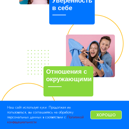
Уверенность
в себе
Отношения с
окружающими
Наш сайт использует куки. Продолжая им
пользоваться, вы соглашаетесь на обработку
ХОРОШО
персональных данных в соответствии с
Политикой
конфедециальности.