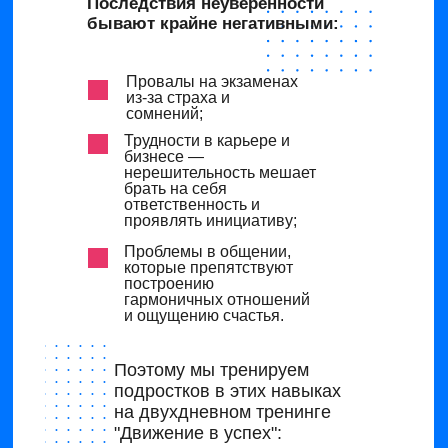
Последствия неуверенности
бывают крайне негативными:
Провалы на экзаменах
из-за страха и
сомнений;
Трудности в карьере и
бизнесе —
нерешительность мешает
брать на себя
ответственность и
проявлять инициативу;
Проблемы в общении,
которые препятствуют
построению
гармоничных отношений
и ощущению счастья.
Поэтому мы тренируем
подростков в этих навыках
на двухдневном тренинге
"Движение в успех":