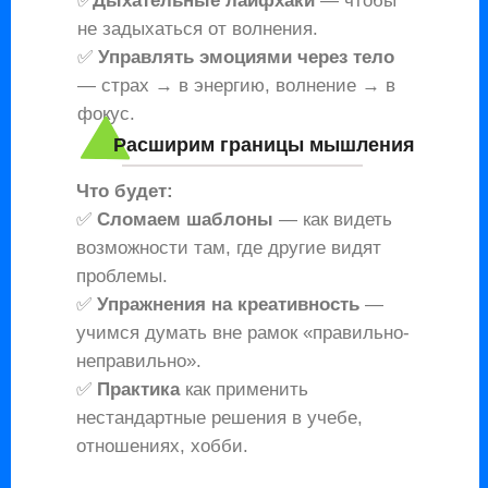
✅
Дыхательные лайфхаки
— чтобы
не задыхаться от волнения.
✅
Управлять эмоциями через тело
— страх → в энергию, волнение → в
фокус.
Расширим границы мышления
Что будет:
✅
Сломаем шаблоны
— как видеть
возможности там, где другие видят
проблемы.
✅
Упражнения на креативность
—
учимся думать вне рамок «правильно-
неправильно».
✅
Практика
как применить
нестандартные решения в учебе,
отношениях, хобби.