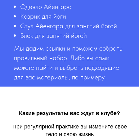
Одеяло Айенгара
Коврик для йоги
Стул Айенгара для занятий йогой
Блок для занятий йогой
Мы дадим ссылки и поможем собрать
правильный набор. Либо вы сами
можете найти и выбрать подходящие
для вас материалы, по примеру.
Какие результаты вас ждут в клубе?
При регулярной практике вы измените свое
тело и свою жизнь