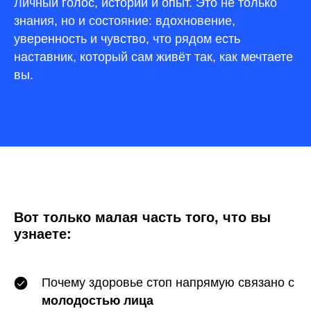
Личный голос, истории и опыт. Это не только
знания, но и состояние: вдохновение,
уверенность и чувство, что рядом есть
наставник, который сам живёт так, как мечтаете
вы.
Вот только малая часть того, что вы
узнаете:
Почему здоровье стоп напрямую связано с
молодостью лица