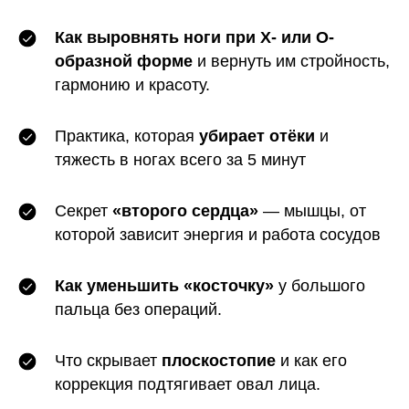
Как выровнять ноги при X- или O-
образной форме
и вернуть им стройность,
гармонию и красоту.
Практика, которая
убирает отёки
и
тяжесть в ногах всего за 5 минут
Секрет
«второго сердца»
— мышцы, от
которой зависит энергия и работа сосудов
Как уменьшить «косточку»
у большого
пальца без операций.
Что скрывает
плоскостопие
и как его
коррекция подтягивает овал лица.