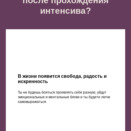
после прохождения
интенсива?
В жизни появится свобода, радость и
искренность
Ты не будешь бояться проявлять себя разную, уйдут
эмоциональные и ментальные блоки и ты будете легче
самовыражаться.