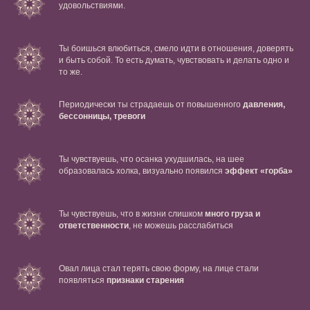
удовольствиями.
Ты боишься влюбиться, смело идти в отношения, доверять
и быть собой. То есть думать, чувствовать и делать одно и
то же.
Периодически ты страдаешь от повышенного
давления,
бессонницы, тревоги
Ты чувствуешь, что осанка ухудшилась, на шее
образовалась холка, визуально появился
эффект «горба»
Ты чувствуешь, что в жизни слишком
много груза и
ответственности
, не можешь расслабиться
Овал лица стал терять свою форму, на лице стали
появляться
признаки старения