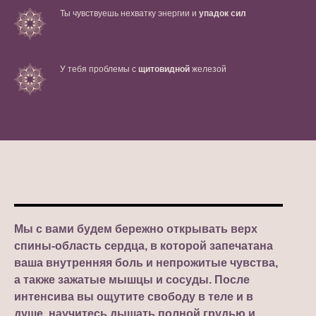
Ты чувствуешь нехватку энергии и
упадок сил
У тебя проблемы с
щитовидной
железой
Мы с вами будем бережно открывать верх
спины-область сердца, в которой запечатана
ваша внутренняя боль и непрожитые чувства,
а также зажатые мышцы и сосуды. После
интенсива вы ощутите свободу в теле и в
душе, научитесь дышать полной грудью и