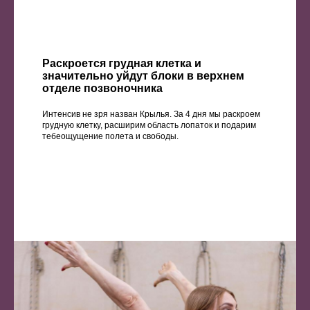
Раскроется грудная клетка и
значительно уйдут блоки в верхнем
отделе позвоночника
Интенсив не зря назван Крылья. За 4 дня мы раскроем
грудную клетку, расширим область лопаток и подарим
тебеощущение полета и свободы.