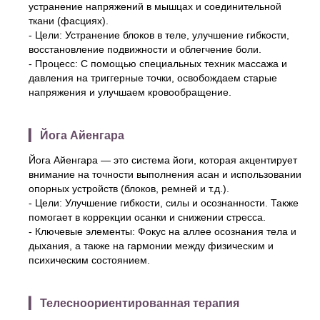
устранение напряжений в мышцах и соединительной
ткани (фасциях).
- Цели: Устранение блоков в теле, улучшение гибкости,
восстановление подвижности и облегчение боли.
- Процесс: С помощью специальных техник массажа и
давления на триггерные точки, освобождаем старые
напряжения и улучшаем кровообращение.
▎ Йога Айенгара
Йога Айенгара — это система йоги, которая акцентирует
внимание на точности выполнения асан и использовании
опорных устройств (блоков, ремней и т.д.).
- Цели: Улучшение гибкости, силы и осознанности. Также
помогает в коррекции осанки и снижении стресса.
- Ключевые элементы: Фокус на аллее осознания тела и
дыхания, а также на гармонии между физическим и
психическим состоянием.
▎ Телесноориентированная терапия