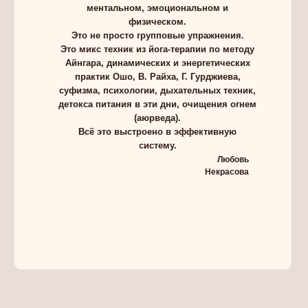
ментальном, эмоциональном и
физическом.
Это не просто групповые упражнения.
Это микс техник из йога-терапии по методу
Айнгара, динамических и энергетических
практик Ошо, В. Райха, Г. Гурджиева,
суфизма, психологии, дыхательных техник,
детокса питания в эти дни, очищения огнем
(аюрведа).
Всё это выстроено в эффективную
систему.
Любовь
Некрасова