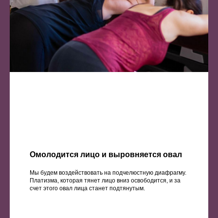
Омолодится лицо и выровняется овал
Мы будем воздействовать на подчелюстную диафрагму.
Платизма, которая тянет лицо вниз освободится, и за
счет этого овал лица станет подтянутым.