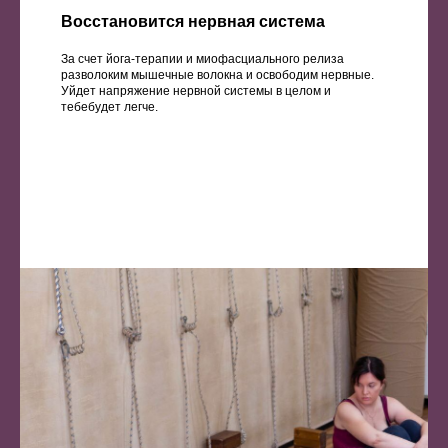
Восстановится нервная система
За счет йога-терапии и миофасциального релиза
разволоким мышечные волокна и освободим нервные.
Уйдет напряжение нервной системы в целом и
тебебудет легче.