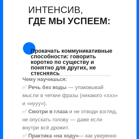
ИНТЕНСИВ,
ГДЕ МЫ УСПЕЕМ:
Прокачать коммуникативные
способности:
говорить
коротко по существу и
понятно для других, не
стесняясь
Чему научишься:
✅
Речь без воды
— упаковывай
мысли в четкие фразы (никакого «эээ»
и «нууу»).
✅
Смотри в глаза
и не отводи взгляд,
не опускать голову — даже если
внутри всё дрожит.
✅
Практика «на ходу»
— как уверенно