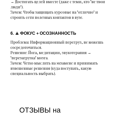
→ Достигать целей вместе (даже с теми, кто "не твои
люди").
Зачем:
Чтобы защищать курсовые на "отлично" и
строить сети полезных контактов в вузе.
6. 🧘 ФОКУС + ОСОЗНАННОСТЬ
Проблема:
Информационный перегруз, не можешь
сосредоточиться.
Решение:
Йога, медитации, звукотерапия →
"перезагрузка" мозга.
Зачем:
Четко мыслить на экзамене и принимать
взвешенные решения (куда поступать, какую
специальность выбрать).
ОТЗЫВЫ на