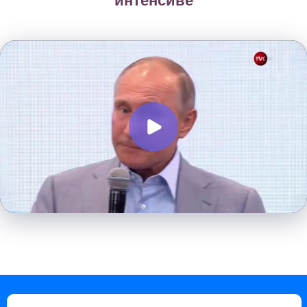
интенсиве