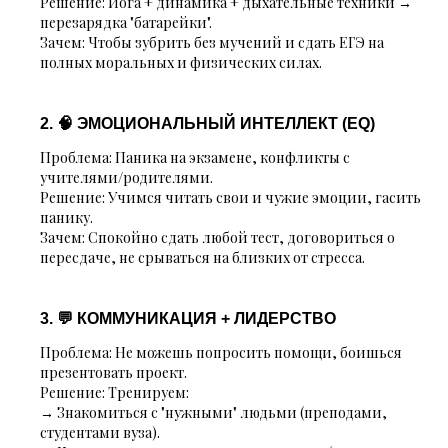
Решение:
Йога + динамика + дыхательные техники →
перезарядка "батарейки".
Зачем:
Чтобы зубрить без мучений и сдать ЕГЭ на
полных моральных и физических силах.
2. 🧠 ЭМОЦИОНАЛЬНЫЙ ИНТЕЛЛЕКТ (EQ)
Проблема:
Паника на экзамене, конфликты с
учителями/родителями.
Решение:
Учимся читать свои и чужие эмоции, гасить
панику.
Зачем:
Спокойно сдать любой тест, договориться о
пересдаче, не срываться на близких от стресса.
3. 💬 КОММУНИКАЦИЯ + ЛИДЕРСТВО
Проблема:
Не можешь попросить помощи, боишься
презентовать проект.
Решение:
Тренируем:
→ Знакомиться с "нужными" людьми (преподами,
студентами вуза).