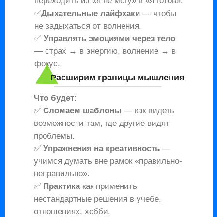
переходить из «я не могу» в «я готов».
✅
Дыхательные лайфхаки
— чтобы
не задыхаться от волнения.
✅
Управлять эмоциями через тело
— страх → в энергию, волнение → в
фокус.
Расширим границы мышления
Что будет:
✅
Сломаем шаблоны
— как видеть
возможности там, где другие видят
проблемы.
✅
Упражнения на креативность
—
учимся думать вне рамок «правильно-
неправильно».
✅
Практика
как применить
нестандартные решения в учебе,
отношениях, хобби.