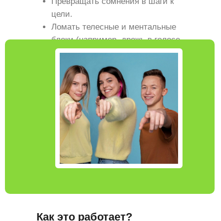
Превращать сомнения в шаги к
цели.
Ломать телесные и ментальные
блоки (например, дрожь в голосе
или мысли «я не смогу»).
Как это работает?