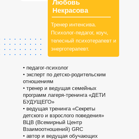
Любовь
Некрасова
Тренер интенсива.
Психолог-педагог, коуч,
телесный психотерапевт и
энерготерапевт.
• педагог-психолог
• эксперт по детско-родительским
отношениям
• тренер и ведущая семейных
программ лагеря-тренинга «ДЕТИ
БУДУЩЕГО»
• ведущая тренинга «Секреты
детского и взрослого поведения»
ВЦВ (Всемирный Центр
Взаимоотношений) GRC
• автор и ведущая обучающих