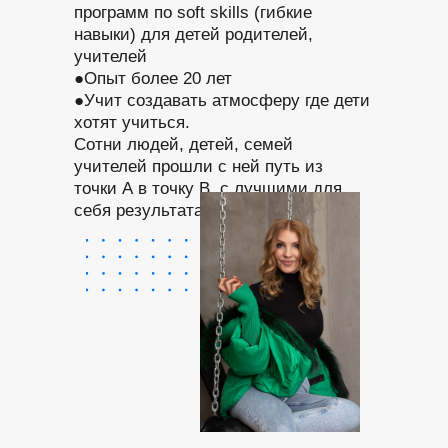
программ по soft skills (гибкие
навыки) для детей родителей,
учителей
●Опыт более 20 лет
●Учит создавать атмосферу где дети
хотят учиться.
Сотни людей, детей, семей
учителей прошли с ней путь из
точки А в точку В, с лучшими для
себя результатами!