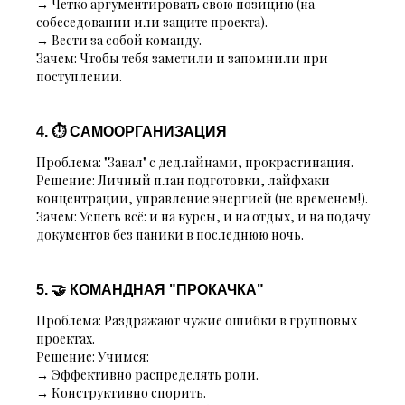
→ Четко аргументировать свою позицию (на
собеседовании или защите проекта).
→ Вести за собой команду.
Зачем:
Чтобы тебя заметили и запомнили при
поступлении.
4. ⏱ САМООРГАНИЗАЦИЯ
Проблема:
"Завал" с дедлайнами, прокрастинация.
Решение:
Личный план подготовки, лайфхаки
концентрации, управление энергией (не временем!).
Зачем:
Успеть всё: и на курсы, и на отдых, и на подачу
документов без паники в последнюю ночь.
5. 🤝 КОМАНДНАЯ "ПРОКАЧКА"
Проблема:
Раздражают чужие ошибки в групповых
проектах.
Решение:
Учимся:
→ Эффективно распределять роли.
→ Конструктивно спорить.