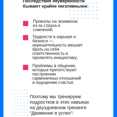
Последствия неуверенности
бывают крайне негативными:
Провалы на экзаменах
из-за страха и
сомнений;
Трудности в карьере и
бизнесе —
нерешительность мешает
брать на себя
ответственность и
проявлять инициативу;
Проблемы в общении,
которые препятствуют
построению
гармоничных отношений
и ощущению счастья.
Поэтому мы тренируем
подростков в этих навыках
на двухдневном тренинге
"Движение в успех":