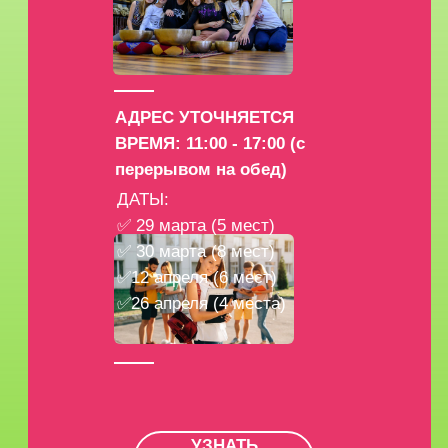
АДРЕС УТОЧНЯЕТСЯ
ВРЕМЯ: 11:00 - 17:00 (с
перерывом на обед)
ДАТЫ:
✅ 29 марта (5 мест)
✅ 30 марта (8 мест)
✅12 апреля (6 мест)
✅26 апреля (4 места)
УЗНАТЬ