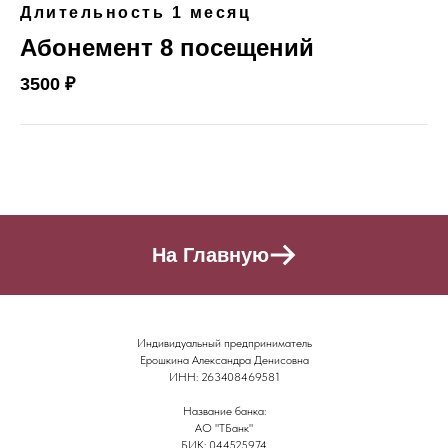
Длительность 1 месяц
Абонемент 8 посещений
3500 ₽
На Главную
Индивидуальный предприниматель
Ерошкина Александра Денисовна
ИНН: 263408469581
Название банка:
АО "ТБанк"
БИК: 044525974