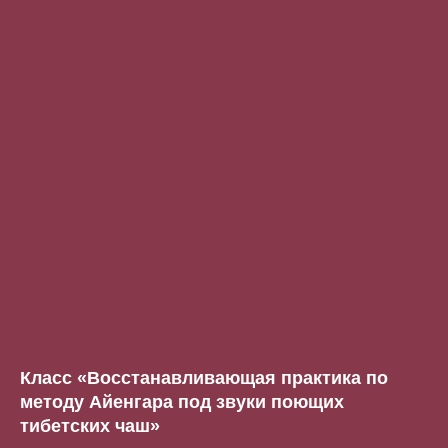
Класс «Восстанавливающая практика по
методу Айенгара под звуки поющих
тибетских чаш»