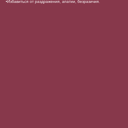
•Избавиться от раздражения, апатии, безразичия.
⠀
⠀